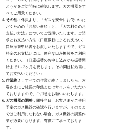
どうかをご訪問時に確認します。ガス機器をす
べてご用意ください。
その他
：係員より、「ガスを安全にお使いいた
だくための「お願い事項」と、「ガス料金のお
支払い方法」についてご説明いたします。ご請
求とお支払い方法（口座振替によるお支払い）
口座振替申込書をお渡しいたしますので、ガス
料金のお支払いには、便利な口座振替をご利用
ください。（口座振替のお申し込みから振替開
始まで1～2ヶ月を要します。その間は払込書に
てお支払いください）
作業終了
：すべての作業が終了しましたら、お
客さまにご確認の印鑑またはサインをいただい
ておりますので、ご用意をお願いいたします。
ガス機器の調整
：開栓当日、お客さまがご使用
予定のガス機器の確認を行いますが、そのまま
ではご利用になれない場合、ガス機器の調整作
業が必要になります。有償にて承っておりま
す。