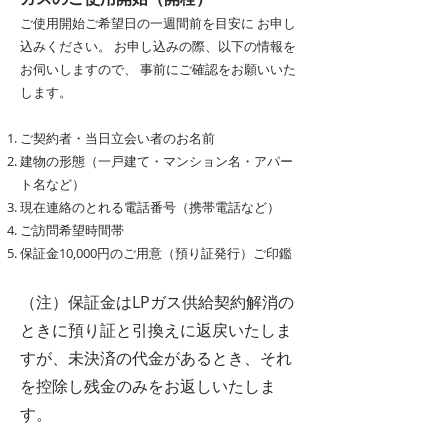
ご使用開始ご希望日の一週間前を目安に お申し
込みください。 お申し込みの際、以下の情報を
お伺いしますので、 事前にご確認をお願いいた
します。
ご契約者・当日立会い者のお名前
建物の形態（一戸建て・マンション名・アパー
ト名など）
現在連絡のとれる電話番号（携帯電話など）
ご訪問希望時間帯
保証金10,000円のご用意（預り証発行）ご印鑑
（注）保証金はLPガス供給契約解消の
ときに預り証と引換えに返戻いたしま
すが、未決済の代金があるとき、それ
を控除し残金のみをお返しいたしま
す。