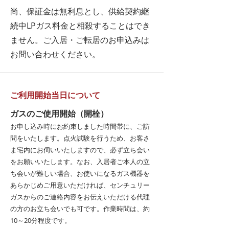
尚、保証金は無利息とし、供給契約継
続中LPガス料金と相殺することはでき
ません。ご入居・ご転居のお申込みは
お問い合わせください。
ご利用開始当日について
ガスのご使用開始（開栓）
お申し込み時にお約束しました時間帯に、ご訪
問をいたします。点火試験を行うため、お客さ
ま宅内にお伺いいたしますので、必ず立ち会い
をお願いいたします。なお、入居者ご本人の立
ち会いが難しい場合、お使いになるガス機器を
あらかじめご用意いただければ、センチュリー
ガスからのご連絡内容をお伝えいただける代理
の方のお立ち会いでも可です。作業時間は、約
10～20分程度です。