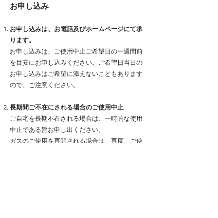
お申し込み
お申し込みは、お電話及びホームページにて承
ります。
お申し込みは、ご使用中止ご希望日の一週間前
を目安にお申し込みください。ご希望日当日の
お申し込みはご希望に添えないこともあります
ので、ご注意ください。
長期間ご不在にされる場合のご使用中止
ご自宅を長期不在される場合は、一時的な使用
中止である旨お申し出ください。
ガスのご使用を再開される場合は、再度、ご使
用開始をお申し込みください。
作業時間帯
月曜日～金曜日 9：00～18：00
土日・祝日 9：00～17：00
ご入居・ご転居のお申込みはお問い合わせくだ