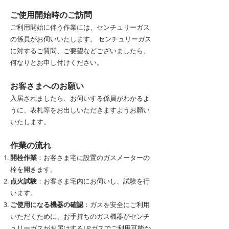
ご使用開始時のご訪問
ご利用開始に伴う作業には、センチュリーガス
の係員がお伺いいたします。 センチュリーガス
に対するご質問、ご要望などございましたら、
何なりとお申し付けください。
お客さまへのお願い
入居されましたら、お伺いする係員がわかるよ
うに、表札等をお出しいただきますようお願い
いたします。
作業の流れ
開栓作業
：お客さま宅に設置のガスメーターの
栓を開きます。
点火試験
：お客さま宅内にお伺いし、試験を行
います。
ご使用になる機器の確認
：ガスを安全にご利用
いただくために、お手持ちのガス機器がセンチ
ュリーガスがお届けするLPガスでご利用可能か